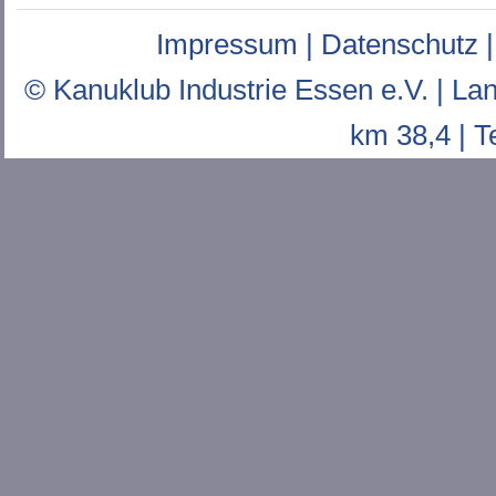
Impressum
|
Datenschutz
© Kanuklub Industrie Essen e.V. | L
km 38,4 | T