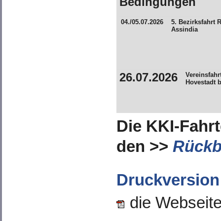
Bedingungen
04./05.07.2026
5. Bezirksfahrt
Assindia
26.07.2026
Vereinsfahr
Hovestadt b
Die KKI-Fahrt
den >>
Rückb
Druckversion
die Webseite