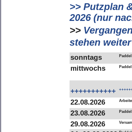
>> Putzplan 
2026 (nur nac
>>
Vergangen
stehen weiter
sonntags
Paddel
mittwochs
Paddel
+++++++++++
+++++
22.08.2026
Arbeit
23.08.2026
Paddel
29.08.2026
Versa