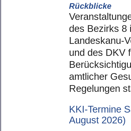
Rückblicke
Veranstaltung
des Bezirks 8 
Landeskanu-
und des DKV f
Berücksichtigu
amtlicher Ges
Regelungen sta
KKI-Termine S
August 2026)